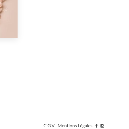
C.G.V
Mentions Légales