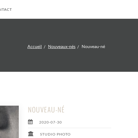
NTACT
Accueil
Nouveaux-nés
Nouveau-né
NOUVEAU-NÉ
2020-07-30
STUDIO PHOTO