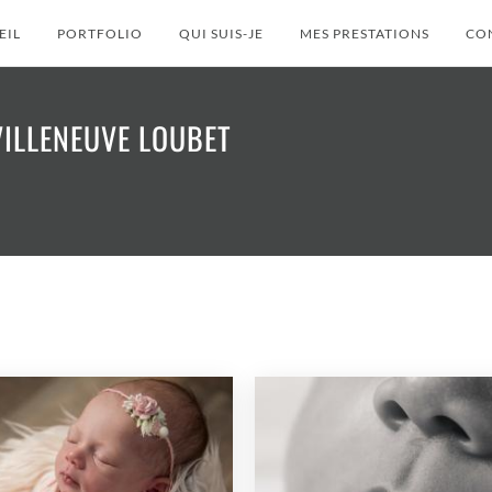
EIL
PORTFOLIO
QUI SUIS-JE
MES PRESTATIONS
CO
ILLENEUVE LOUBET