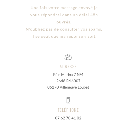
Une fois votre message envoyé je
vous répondrai dans un délai 48h
ouvrés.
N'oubliez pas de consulter vos spams,
il se peut que ma réponse y soit.
ADRESSE
Pôle Marina 7 N°4
2648 Rd 6007
06270 Villeneuve Loubet
TÉLÉPHONE
07 62 70 41 02