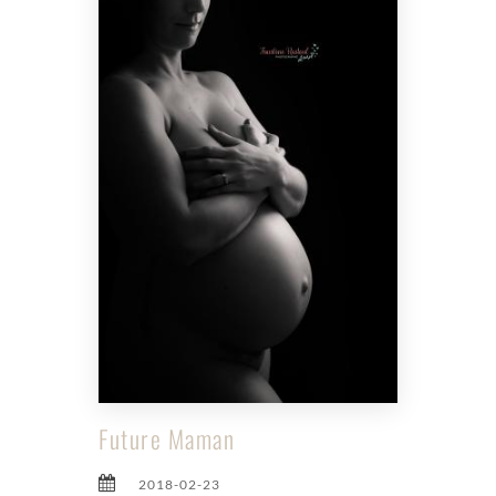
Future Maman
2018-02-23